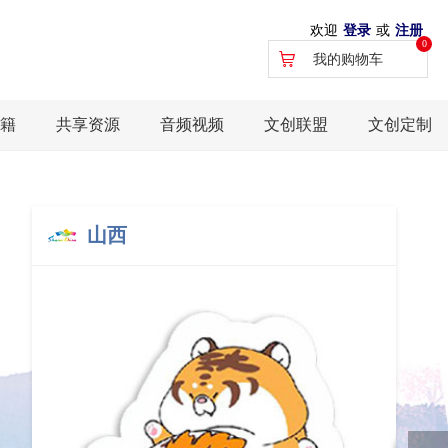
欢迎
登录
或
注册
0
我的购物车
籍
共享资源
音频视频
文创联盟
文创定制
山西