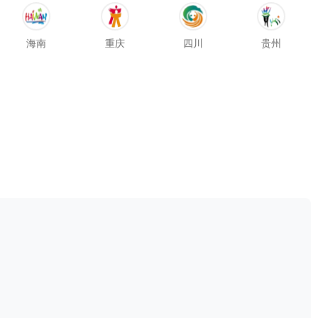
海南
重庆
四川
贵州