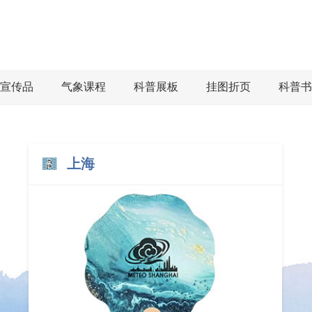
宣传品
气象课程
科普展板
挂图折页
科普书
上海