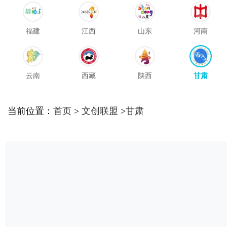
福建
江西
山东
河南
云南
西藏
陕西
甘肃
当前位置：
首页
>
文创联盟
>
甘肃