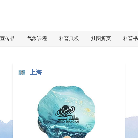
宣传品
气象课程
科普展板
挂图折页
科普书
上海