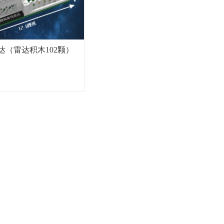
达（雷达积木102颗）