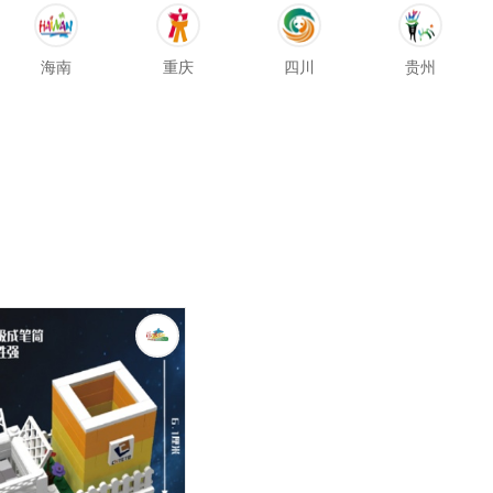
海南
重庆
四川
贵州