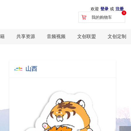
欢迎
登录
或
注册
0
我的购物车
籍
共享资源
音频视频
文创联盟
文创定制
山西