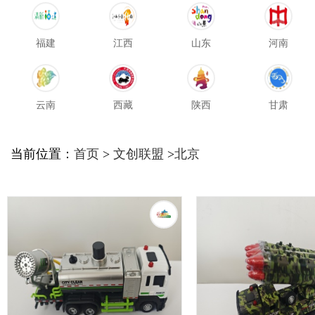
福建
江西
山东
河南
云南
西藏
陕西
甘肃
当前位置：
首页
>
文创联盟
>
北京