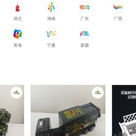
湖北
湖南
广东
广西
青海
宁夏
新疆