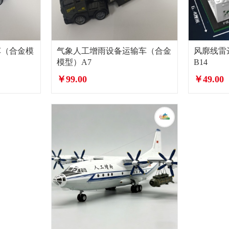
车（合金模
气象人工增雨设备运输车（合金
风廓线雷
模型）A7
B14
￥99.00
￥49.00