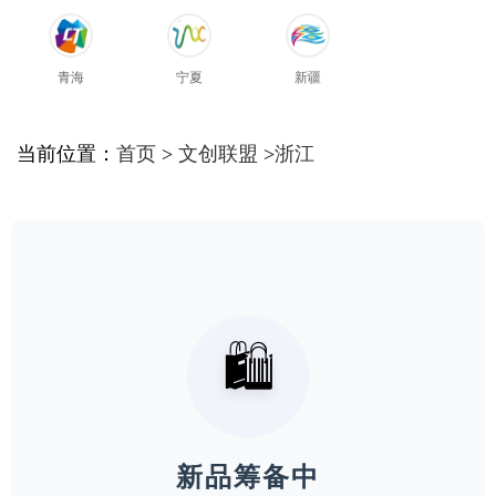
青海
宁夏
新疆
当前位置：
首页
>
文创联盟
>
浙江
🛍️
新品筹备中