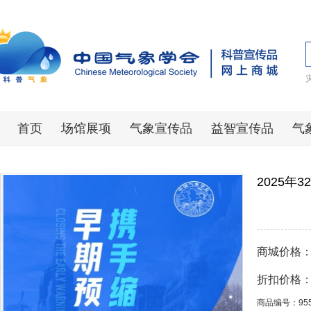
首页
场馆展项
气象宣传品
益智宣传品
气
2025年
商城价格
折扣价格
商品编号：95