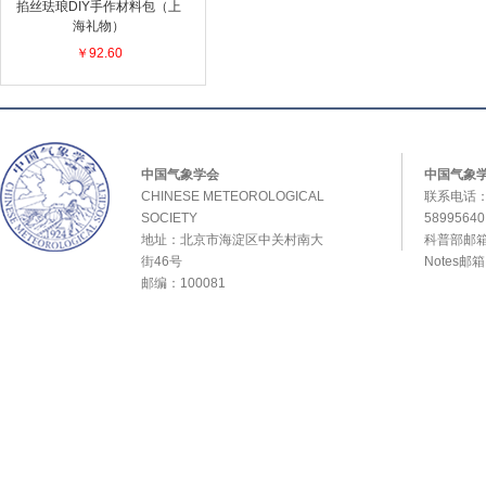
掐丝珐琅DIY手作材料包（上
海礼物）
￥92.60
中国气象学会
中国气象
CHINESE METEOROLOGICAL
联系电话：0
SOCIETY
589956
地址：北京市海淀区中关村南大
科普部邮箱：
街46号
Notes邮
邮编：100081