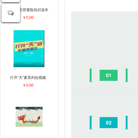
中小学防雷避险知识读本
￥5.00
打开“天”窗系列短视频
￥0.00