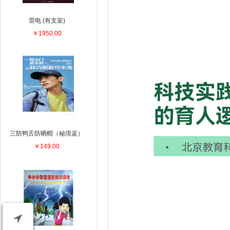
雷电 (有支架)
￥1950.00
三防鸭舌防晒帽（秘境蓝）
￥149.00