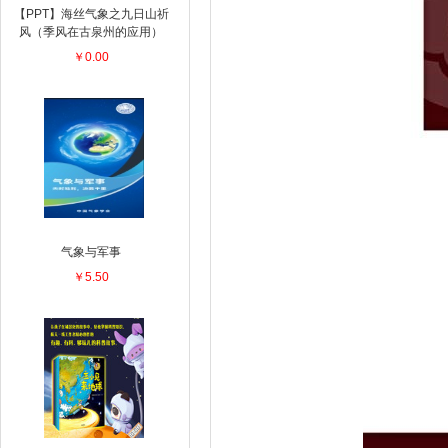
【PPT】海丝气象之九日山祈
风（季风在古泉州的应用）
￥0.00
气象与军事
￥5.50