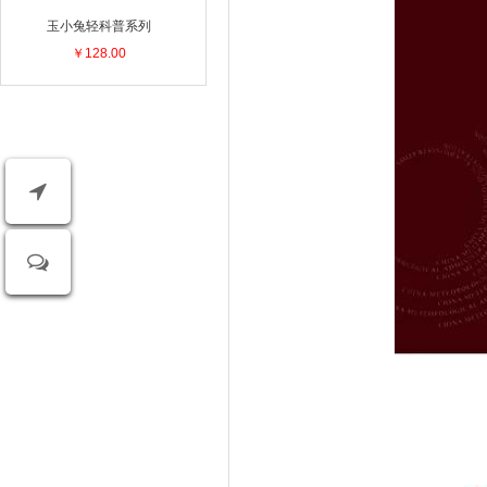
玉小兔轻科普系列
￥128.00