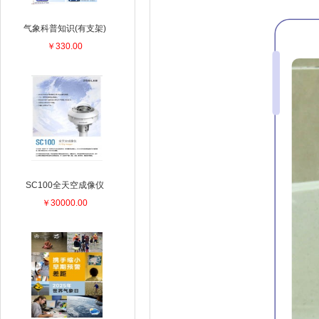
气象科普知识(有支架)
￥330.00
SC100全天空成像仪
￥30000.00