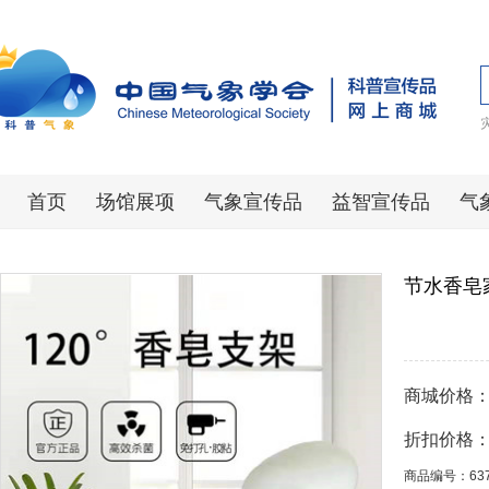
首页
场馆展项
气象宣传品
益智宣传品
气
节水香皂
商城价格
折扣价格
商品编号：63