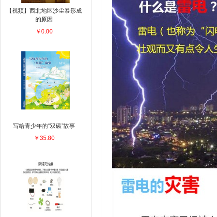
【视频】西北地区沙尘暴形成
的原因
￥0.00
写给青少年的“双碳”故事
￥35.80