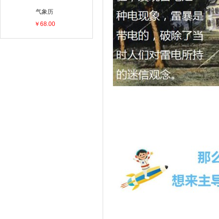
气象历
￥68.00