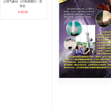
心情气象站（USB便携灯）语
音款
￥35.00