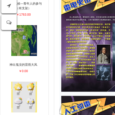
天气和气候—青年人的参与
（有支架）
￥1763.00
神出鬼没的雷雨大风
￥0.00