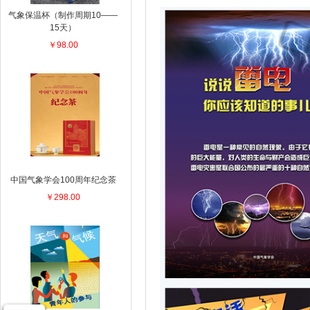
气象保温杯（制作周期10——
15天）
￥98.00
中国气象学会100周年纪念茶
￥298.00