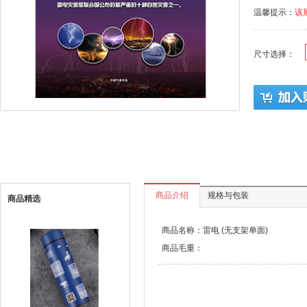
温馨提示：
该
尺寸选择：
商品介绍
规格与包装
商品精选
商品名称：雷电 (无支架单面)
商品毛重：