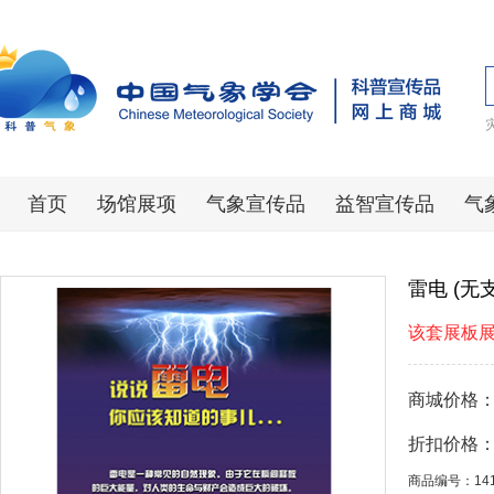
首页
场馆展项
气象宣传品
益智宣传品
气
雷电 (无
该套展板展
商城价格
折扣价格
商品编号：14