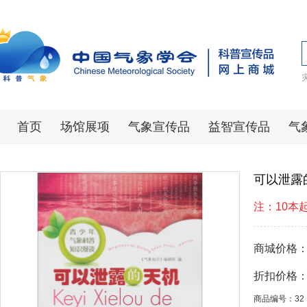
首页
场馆展项
气象宣传品
益智宣传品
气
可以泄露
注：10本
商城价格
折扣价格
商品编号：32