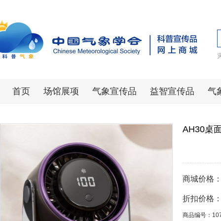
首页
场馆展项
气象宣传品
益智宣传品
气
AH30桌
商城价格
折扣价格
商品编号：10