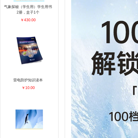
气象探秘（学生用）学生用书
2册，盒子1个
￥430.00
雷电防护知识读本
￥10.00