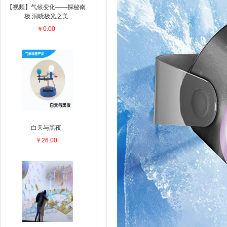
【视频】气候变化——探秘南
极 洞晓极光之美
￥0.00
白天与黑夜
￥26.00