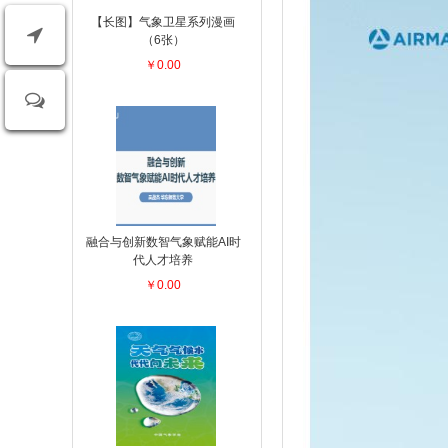
【长图】气象卫星系列漫画
（6张）
￥0.00
融合与创新数智气象赋能AI时
代人才培养
￥0.00