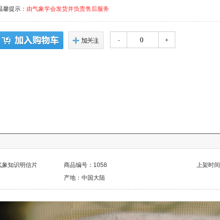
温馨提示：
由气象学会发货并负责售后服务
-
+
气象知识明信片
商品编号：1058
上架时间：2
产地：中国大陆