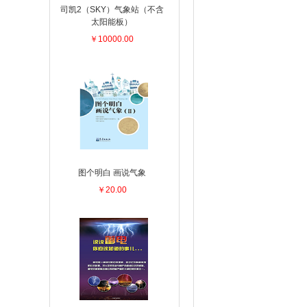
司凯2（SKY）气象站（不含
太阳能板）
￥10000.00
图个明白 画说气象
￥20.00