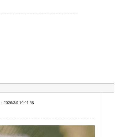
026/3/9 10:01:58