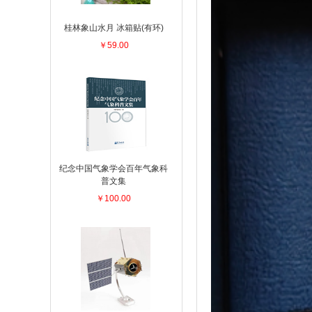
桂林象山水月 冰箱贴(有环)
￥59.00
纪念中国气象学会百年气象科
普文集
￥100.00