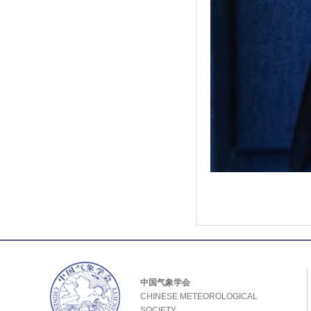
中国气象学会
CHINESE METEOROLOGICAL
SOCIETY