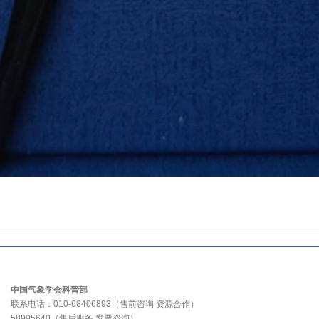
中国气象学会科普部
联系电话：010-68406893（售前咨询 资源合作）
58995640（售后服务 发票咨询）