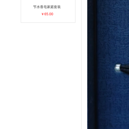
节水香皂家庭套装
￥65.00