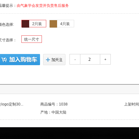
温馨提示：
由气象学会发货并负责售后服务
2只装
4只装
颜色选择:
统一尺寸
尺寸选择：
-
+
go定制30...
商品编号：1038
上架时间：2
产地：中国大陆