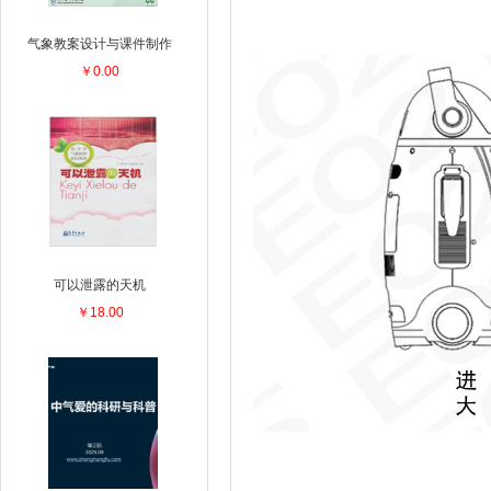
气象教案设计与课件制作
￥0.00
可以泄露的天机
￥18.00