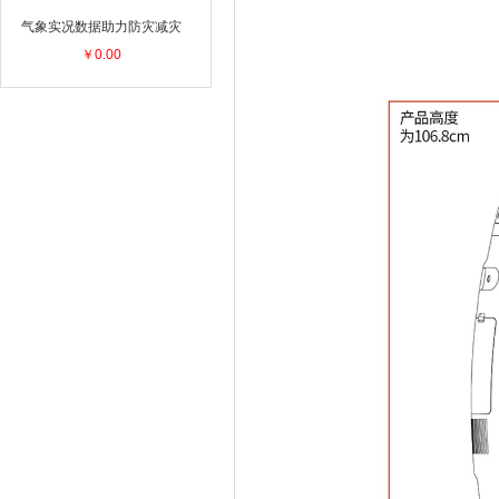
气象实况数据助力防灾减灾
￥0.00