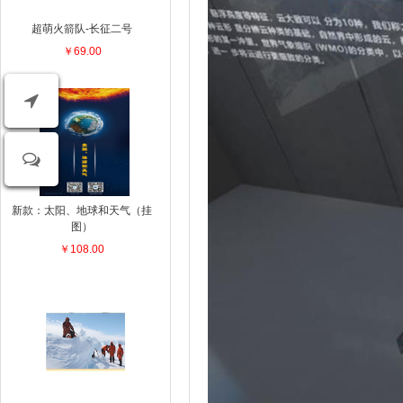
超萌火箭队-长征二号
￥69.00
新款：太阳、地球和天气（挂
图）
￥108.00