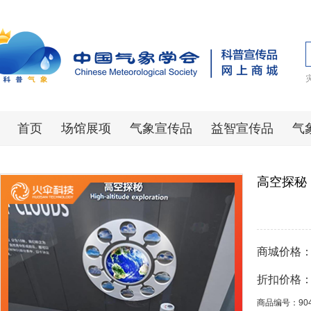
首页
场馆展项
气象宣传品
益智宣传品
气
高空探秘
商城价格
折扣价格
商品编号：90