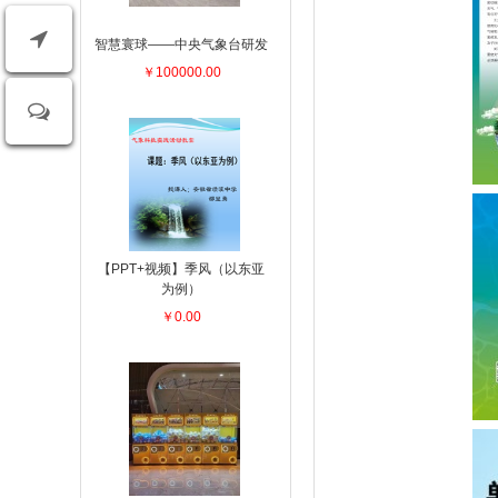
智慧寰球——中央气象台研发
￥100000.00
【PPT+视频】季风（以东亚
为例）
￥0.00