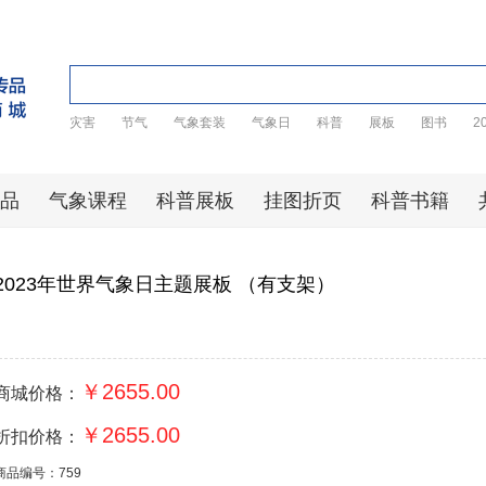
灾害
节气
气象套装
气象日
科普
展板
图书
2
品
气象课程
科普展板
挂图折页
科普书籍
2023年世界气象日主题展板 （有支架）
￥2655.00
商城价格：
￥2655.00
折扣价格：
商品编号：759