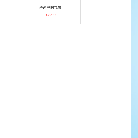
诗词中的气象
￥8.90