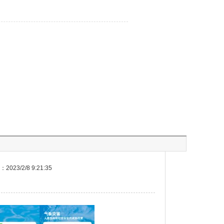
023/2/8 9:21:35