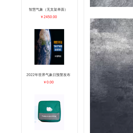
智慧气象（无支架单面）
￥2450.00
2022年世界气象日预警发布
￥0.00