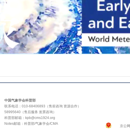
中国气象学会科普部
联系电话：010-68406893（售前咨询 资源合作）
58995640（售后服务 发票咨询）
科普部邮箱：kpb@cms1924.org
Notes邮箱：科普部/气象学会/CMA
京公网安