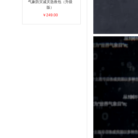
气象防灾减灾急救包（升级
版）
￥249.00