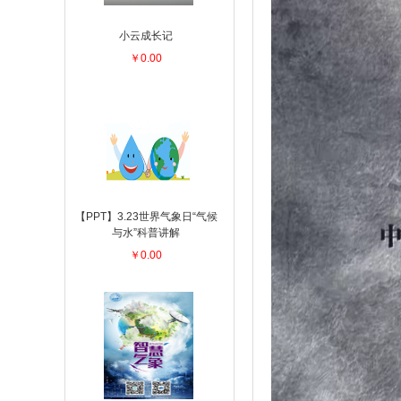
小云成长记
￥0.00
【PPT】3.23世界气象日“气候
与水”科普讲解
￥0.00