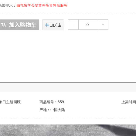
温馨提示：
由气象学会发货并负责售后服务
-
+
气象日主题回顾
商品编号：659
上架时间：2
产地：中国大陆