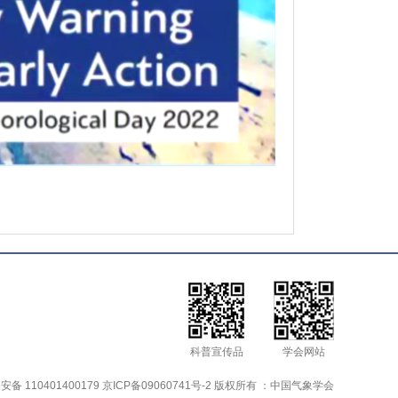
科普宣传品
学会网站
备 110401400179 京ICP备09060741号-2 版权所有 ：中国气象学会