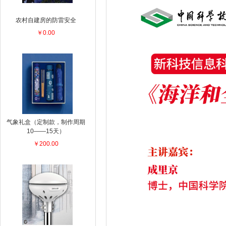
农村自建房的防雷安全
￥0.00
气象礼盒（定制款，制作周期
10——15天）
￥200.00