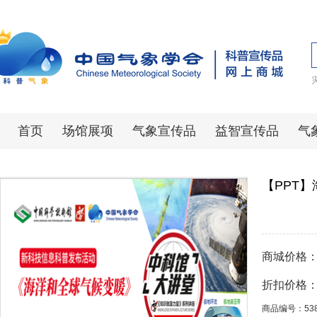
首页
场馆展项
气象宣传品
益智宣传品
气
【PPT
商城价格
折扣价格
商品编号：53