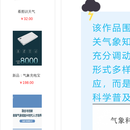
看图识天气
￥32.00
新品：气象充电宝
￥198.00