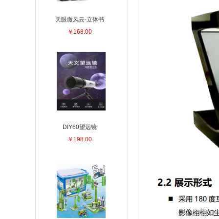
天眼瞰风云-立体书
￥168.00
DIY60望远镜
￥198.00