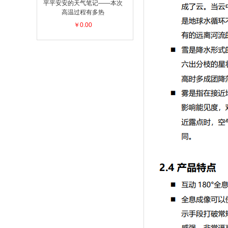
平平安安的天气笔记——本次
高温过程有多热
￥0.00