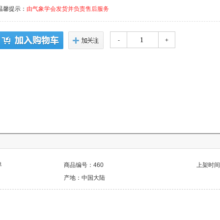
温馨提示：
由气象学会发货并负责售后服务
-
+
界
商品编号：460
上架时间：2
产地：中国大陆