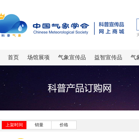
首页
场馆展项
气象宣传品
益智宣传品
气
上架时间
销量
价格