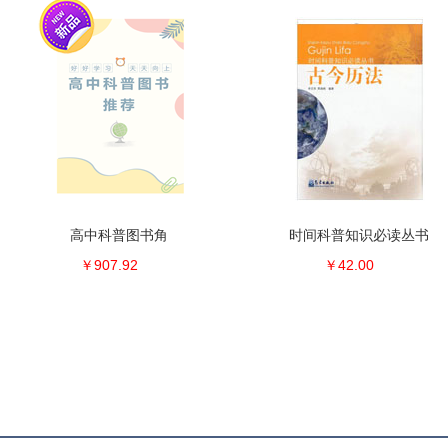
高中科普图书角
时间科普知识必读丛书
￥907.92
￥42.00