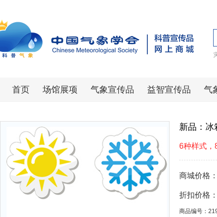
首页
场馆展项
气象宣传品
益智宣传品
气
新品：冰
6种样式，
商城价格
折扣价格
商品编号：21