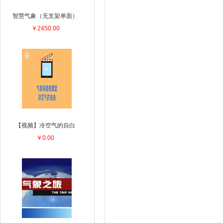
智慧气象（无支架单面）
￥2450.00
【视频】冷空气的自白
￥0.00