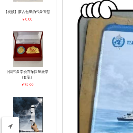
【视频】蒙古包里的气象智慧
￥0.00
中国气象学会百年限量徽章
（套装）
￥75.00