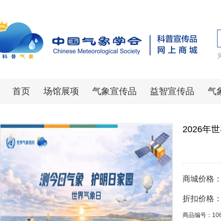
首页
场馆展项
气象宣传品
益智宣传品
气
2026年
商城价格
折扣价格
商品编号：10