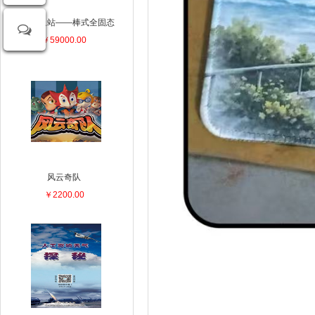
手持气象站——棒式全固态
￥59000.00
风云奇队
￥2200.00