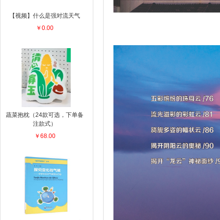
【视频】什么是强对流天气
￥0.00
蔬菜抱枕（24款可选，下单备
注款式）
￥68.00