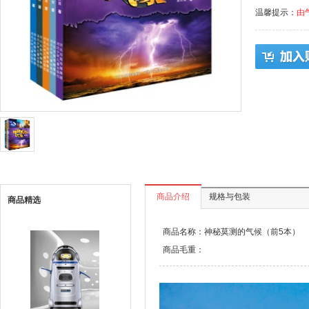
温馨提示：
由
商品介绍
规格与包装
商品精选
商品名称：神秘莫测的气候（前5本）
商品毛重：