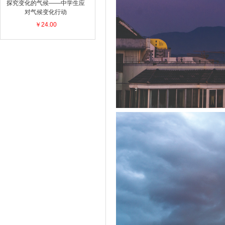
探究变化的气候——中学生应
对气候变化行动
￥24.00