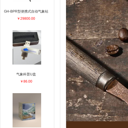
GH-BPR型便携式自动气象站
￥29800.00
气象科普U盘
￥86.00