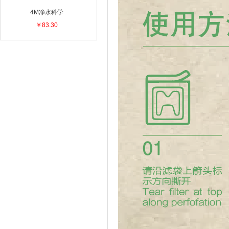
4M净水科学
￥83.30