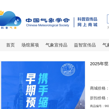
首页
场馆展项
气象宣传品
益智宣传品
气
2025
商城价格
折扣价格
商品编号：96