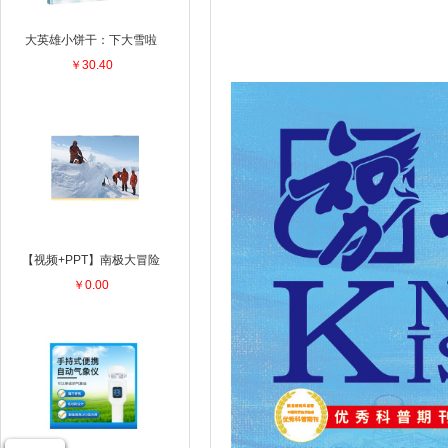
大英雄小饼干：下大雪啦
￥30.40
【视频+PPT】南极大冒险
￥0.00