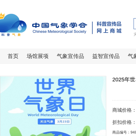
首页
场馆展项
气象宣传品
益智宣传品
气
2025年
商城价格
折扣价格
商品编号：94