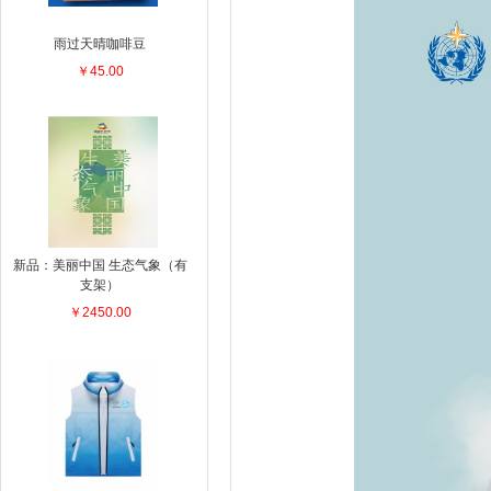
雨过天晴咖啡豆
￥45.00
新品：美丽中国 生态气象（有
支架）
￥2450.00