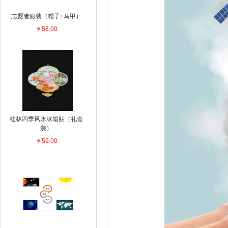
志愿者服装（帽子+马甲）
￥58.00
桂林四季风水冰箱贴（礼盒
装）
￥59.00