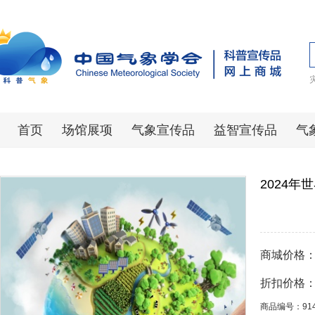
首页
场馆展项
气象宣传品
益智宣传品
气
2024
商城价格
折扣价格
商品编号：91