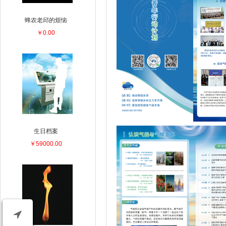
蜂农老邱的烦恼
￥0.00
生日档案
￥59000.00