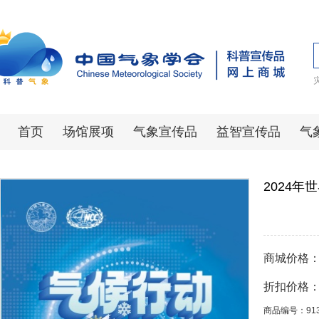
首页
场馆展项
气象宣传品
益智宣传品
气
2024
商城价格
折扣价格
商品编号：91