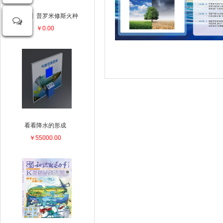
【视频】普罗米修斯火种
￥0.00
看看降水的形成
￥55000.00