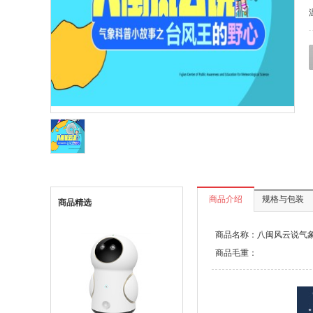
商品介绍
规格与包装
商品精选
商品名称：八闽风云说气象科
商品毛重：