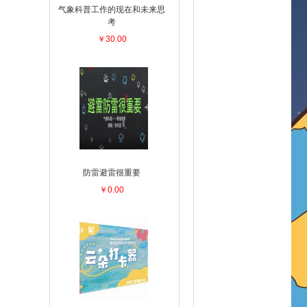
气象科普工作的现在和未来思
考
￥30.00
防雷避雷很重要
￥0.00