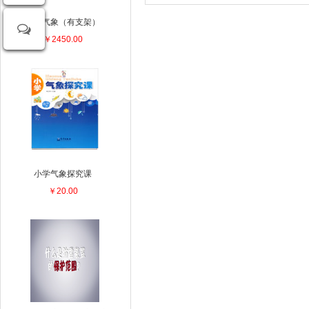
智慧气象（有支架）
￥2450.00
小学气象探究课
￥20.00