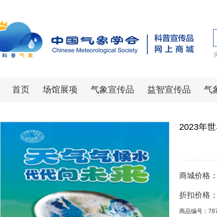
首页
场馆展项
气象宣传品
益智宣传品
气
2023
商城价格
折扣价格
商品编号：78