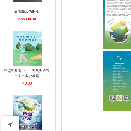
看看降水的形成
￥55000.00
亚运气象看台——天气会给高
尔夫出多少难题
￥0.00