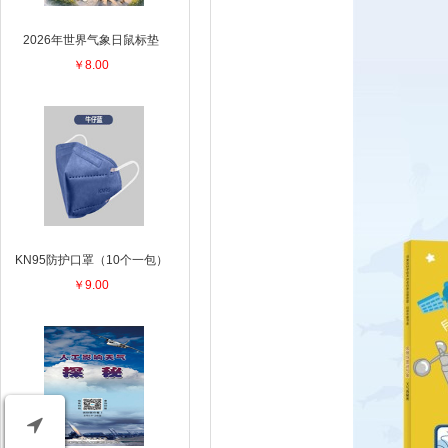
2026年世界气象日鼠标垫
￥8.00
KN95防护口罩（10个一包）
￥9.00