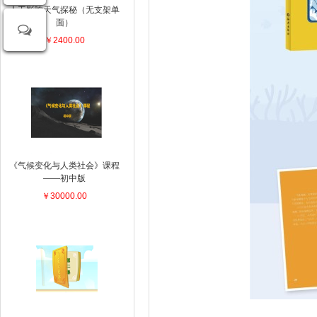
人工影响天气探秘（无支架单
面）
￥2400.00
《气候变化与人类社会》课程
——初中版
￥30000.00