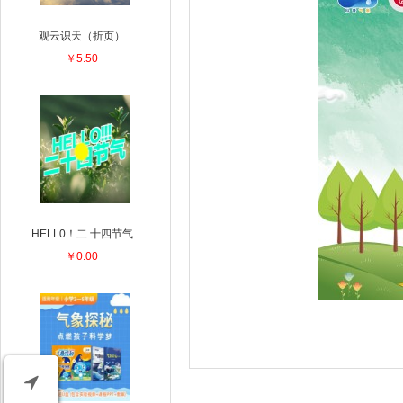
观云识天（折页）
￥5.50
HELL0！二 十四节气
￥0.00