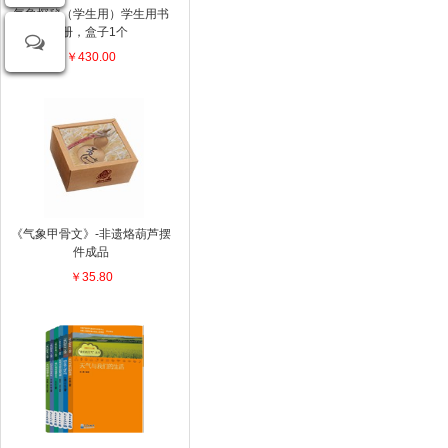
气象探秘（学生用）学生用书
2册，盒子1个
￥430.00
《气象甲骨文》-非遗烙葫芦摆
件成品
￥35.80