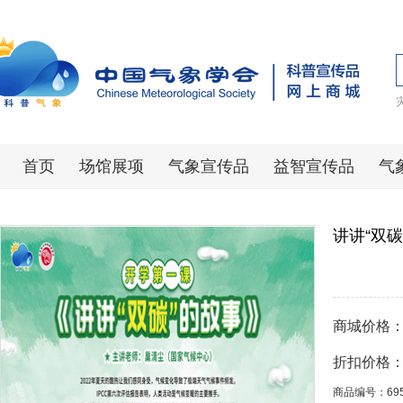
首页
场馆展项
气象宣传品
益智宣传品
气
讲讲“双碳
商城价格
折扣价格
商品编号：69