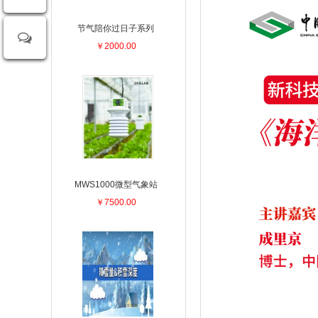
节气陪你过日子系列
￥2000.00
MWS1000微型气象站
￥7500.00