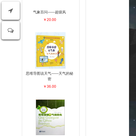
气象百问——超级风
￥20.00
思维导图说天气——天气的秘
密
￥36.00